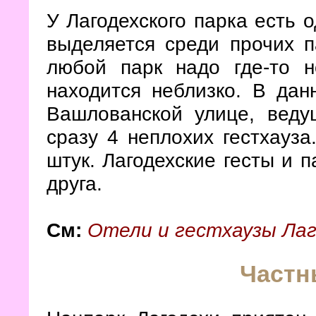
У Лагодехского парка есть 
выделяется среди прочих 
любой парк надо где-то н
находится неблизко. В дан
Вашлованской улице, веду
сразу 4 неплохих гестхауза
штук. Лагодехские гесты и 
друга.
См:
Отели и гестхаузы Лаг
Частн