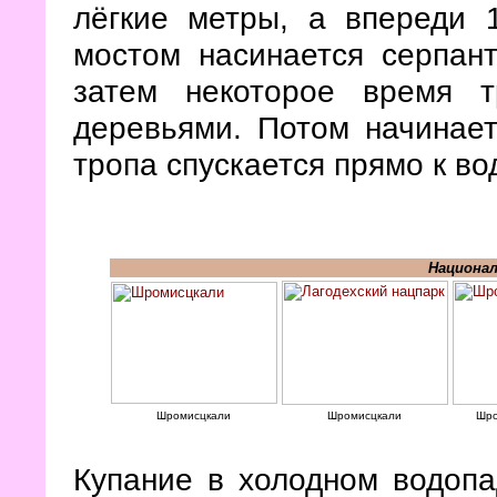
лёгкие метры, а впереди 
мостом насинается серпант
затем некоторое время 
деревьями. Потом начинает
тропа спускается прямо к во
Национал
Шромисцкали
Шромисцкали
Шро
Купание в холодном водопа