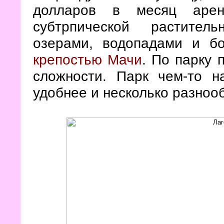
долларов в месяц арен
субтрпической растител
озерами, водопадами и б
крепостью Мачи
. По парку
сложности. Парк чем-то 
удобнее и несколько разноо