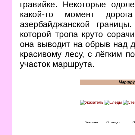
гравийке. Некоторые одол
какой-то момент дорог
азербайджанской границы.
которой тропа круто сорачи
она выводит на обрыв над д
красивому лесу, с лёгким 
участок маршрута.
Маршру
Указивка
О следах
О