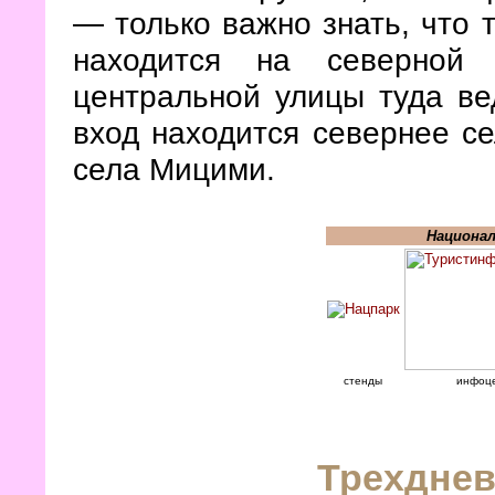
— только важно знать, что 
находится на северной 
центральной улицы туда ве
вход находится севернее с
села Мицими.
Национал
стенды
инфоц
Трехдне