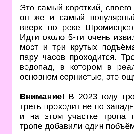
Это самый короткий, своего
он же и самый популярный
вверх по реке Шромисцка
Идти около 5-ти очень изви
мост и три крутых подъёма
пару часов проходится. Тр
водопад, в котором в реал
основном сернистые, это ощ
Внимание!
В 2023 году тр
треть проходит не по западн
и на этом участке тропа п
тропе добавили один побъём