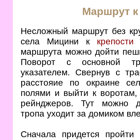
Маршрут к
Несложный маршрут без кру
села Мицини к
крепости
маршрута можно дойти пешк
Поворот с основной тр
указателем. Свернув с тр
расстояие по окраине се
полями и выйти к воротам,
рейнджеров. Тут можно д
тропа уходит за домиком вле
Сначала придется пройти 