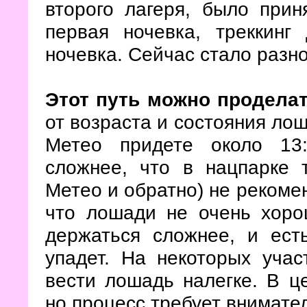
второго лагеря, было прин
первая ночевка, треккинг
ночевка. Сейчас стало разн
Этот путь можно продела
от возраста и состояния лош
Метео придете около 13:
сложнее, что в нацпарке 
Метео и обратно) не рекомен
что лошади не очень хоро
держаться сложнее, и ест
упадет. На некоторых учас
вести лошадь налегке. В ц
но процесс требует внимате