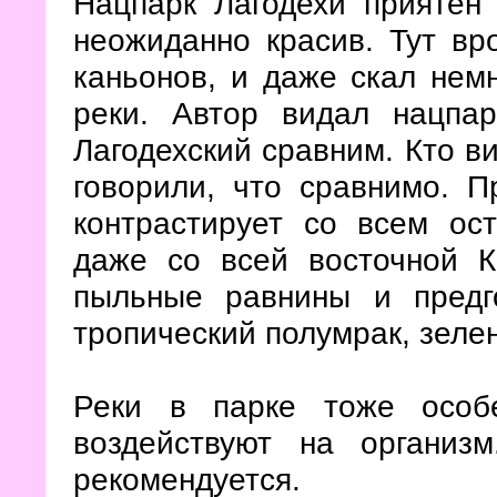
Нацпарк Лагодехи приятен
неожиданно красив. Тут вр
каньонов, и даже скал немн
реки. Автор видал нацп
Лагодехский сравним. Кто в
говорили, что сравнимо. 
контрастирует со всем ос
даже со всей восточной 
пыльные равнины и предг
тропический полумрак, зеле
Реки в парке тоже особ
воздействуют на организ
рекомендуется.