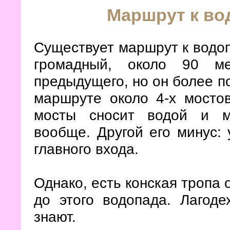
Маршрут к во
Существует маршрут к водоп
громадный, около 90 ме
предыдущего, но он более п
маршруте около 4-х мосто
мосты сносит водой и м
вообще. Другой его минус:
главного входа.
Однако, есть конская тропа 
до этого водопада. Лагод
знают.