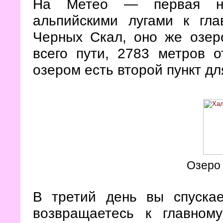
На Метео — первая но
альпийскими лугами к гла
Черных Скал, оно же озер
всего пути, 2783 метров 
озером есть второй пункт дл
Озеро
В третий день вы спуска
возвращаетесь к главном