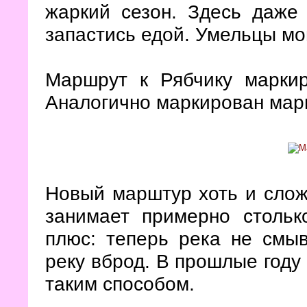
жаркий сезон. Здесь даже
запастись едой. Умельцы мо
Маршрут к Рябчику маркир
Аналогично маркирован марш
Новый марштур хоть и сложн
занимает примерно столь
плюс: теперь река не смыв
реку вброд. В прошлые году
таким способом.