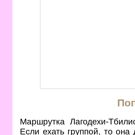
По
Маршрутка Лагодехи-Тбилис
Если ехать группой, то она