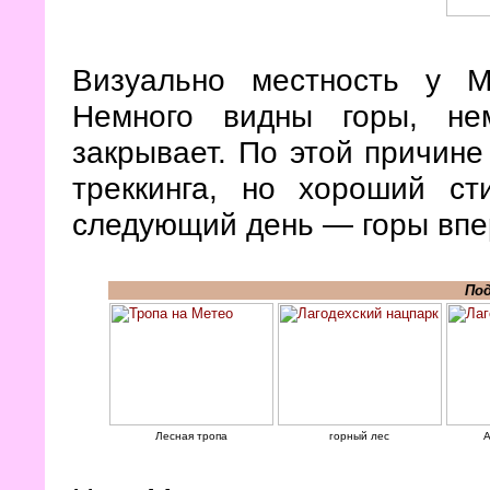
Визуально местность у М
Немного видны горы, не
закрывает. По этой причин
треккинга, но хороший с
следующий день — горы впе
По
Лесная тропа
горный лес
А