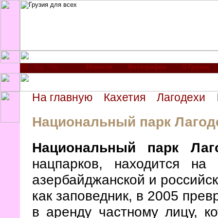
Новости
Фотографии
О Грузии
На главную
Кахетия
Лагодехи
Национальный парк Лагод
Национальный парк Лаг
нацпарков, находится на
азербайджанской и российск
как заповедник, в 2005 прев
в аренду частному лицу, к