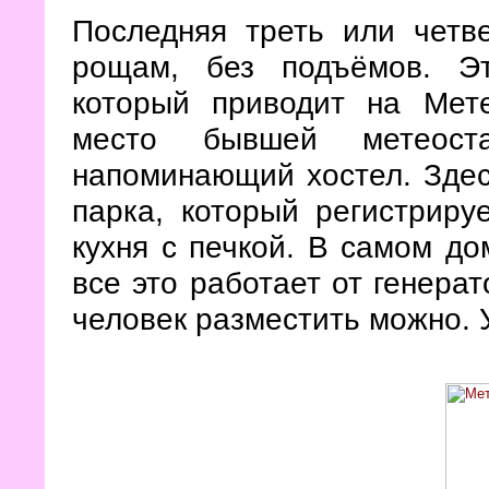
Последняя треть или четв
рощам, без подъёмов. Эт
который приводит на Мет
место бывшей метеоста
напоминающий хостел. Здес
парка, который регистриру
кухня с печкой. В самом до
все это работает от генера
человек разместить можно. 