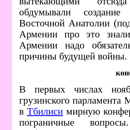
вытекающими отсюд
обдумывали создание 
Восточной Анатолии (по
Армении про это знал
Армении надо обязател
причины будущей войны
кон
В первых числах ноя
грузинского парламента 
в
Тбилиси
мирную конфер
пограничные вопрос