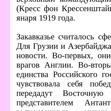
(Кресс фон Крессенштай
янаря 1919 года.
Закавказье считалось сф
Для Грузии и Азербайджа
новости. Во-первых, он
врагов Англии. Во-втор
единства Российского г
чувствовала себя побе
передадут Восточную
представителем Ант