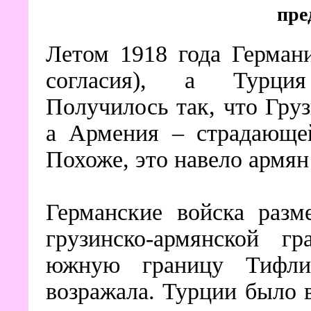
пре
Летом 1918 года Герман
согласия), а Турци
Получилось так, что Гру
а Армения – страдающей
Похоже, это навело армян
Германские войска разм
грузинско-армянской 
южную границу Тифлис
возражала. Турции было 