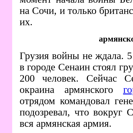
на Сочи, и только британ
их.
армянско
Грузия войны не ждала. 5
в городе Сенаин стоял гр
200 человек. Сейчас С
окраина армянского
г
отрядом командовал ген
подозревал, что вокруг 
вся армянская армия.