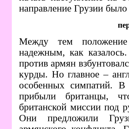
направление Грузии было
пе
Между тем положени
надежным, как казалось
против армян взбунтовалс
курды. Но главное – анг
особенных симпатий. В 
прибыли британцы, чт
британской миссии под р
Они предложили Гру
армянского конфликта. Г