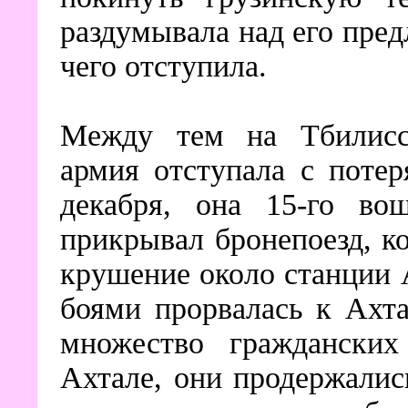
раздумывала над его пред
чего отступила.
Между тем на Тбилисск
армия отступала с потер
декабря, она 15-го во
прикрывал бронепоезд, к
крушение около станции 
боями прорвалась к Ахта
множество граждански
Ахтале, они продержалис