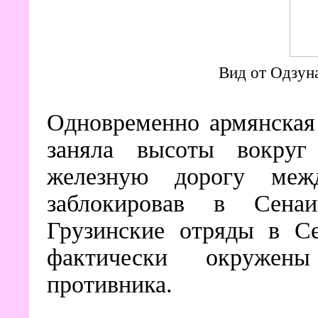
Вид от Одзун
Одновременно армянска
заняла высоты вокруг
железную дорогу меж
заблокировав в Сенаи
Грузинские отряды в Се
фактически окружен
противника.