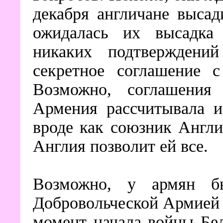
декабря англичане высад
ожидалась их высадк
никаких подтверждени
секретное соглашение с
Возможно, соглашения
Армения рассчитывала и
вроде как союзник Англ
Англия позволит ей все.
Возможно, у армян бы
Добровольческой Армией 
момент начала войны Бе