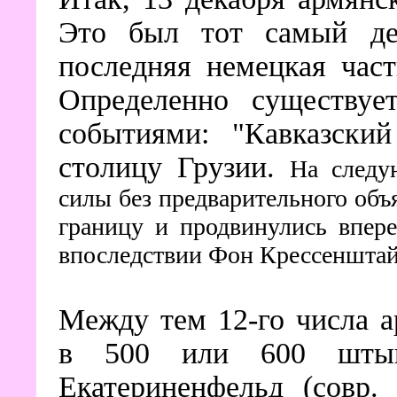
Это был тот самый де
последняя немецкая част
Определенно существуе
событиями: "Кавказский
столицу Грузии.
На следу
силы без предварительного об
границу и продвинулись впер
впоследствии Фон Крессенштай
Между тем 12-го числа 
в 500 или 600 штык
Екатериненфельд (совр.