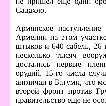
не пришел еще один бро
Садахло.
Армянское наступление 
Армении на этом участк
штыков и 640 сабель, 26
несколько тысяч воору
достались первые плен
орудий. 15-го числа слу
англичан в Батуми, что м
второй фронт против Гр
правительство еще не осоз