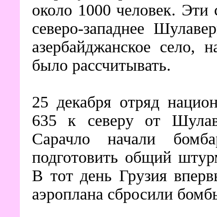
около 1000 человек. Эти
северо-западнее Шулаве
азербайджанское село, 
было рассчитывать.
25 декабря отряд нацио
635 к северу от Шулав
Сарачло начали бомба
подготовить общий штурм
В тот день Грузия вперв
аэроплана сбросили бомб