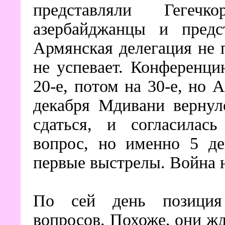
представляли Гегечк
азербайджанцы и предст
Армянская делегация не 
не успевает. Конференци
20-е, потом на 30-е, но 
декабря Мдивани вернул
сдаться, и согласилас
вопрос, но именно 5 де
первые выстрелы. Война н
По сей день позиция
вопросов. Похоже, они жд