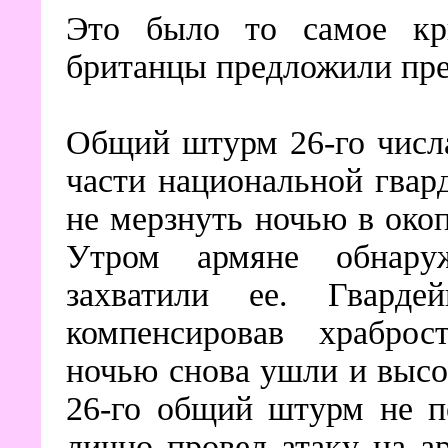
Это было то самое кри
британцы предложили пре
Общий штурм 26-го числа
части национальной гвар
не мерзнуть ночью в окоп
Утром армяне обнару
захватили ее. Гварде
компенсировав храброс
ночью снова ушли и высо
26-го общий штурм не п
лично провел атаку на а