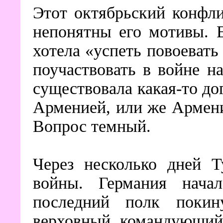
Этот октябрьский конфли
непонятны его мотивы. 
хотела «успеть повоевать
поучаствовать в войне н
существовала какая-то д
Арменией, или же Армени
Вопрос темный.
Через несколько дней 
войны. Германия нача
последний полк покин
верховный командующий