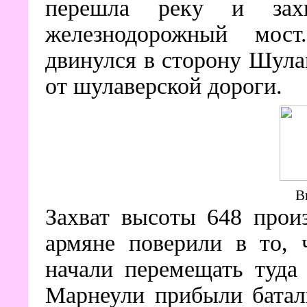
перешла реку и зах
железнодорожный мост
двинулся в сторону Шула
от шулаверской дороги.
В
Захват высоты 648 прои
армяне поверили в то,
начали перемещать туда
Марнеули прибыли батал