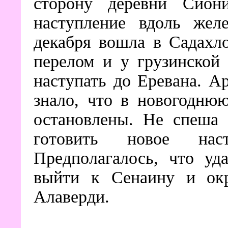
сторону деревни Сиони
наступление вдоль жел
декабря вошла в Садахл
перелом и у грузинской
наступать до Еревана. А
знало, что в новогодню
остановлены. Не спеша 
готовить новое на
Предполагалось, что уд
выйти к Сенаину и окр
Алаверди.