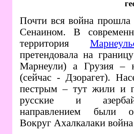
ге
Почти вся война прошла
Сенаином. В современ
территория
Марнеул
претендовала на границ
Марнеули) а Грузия – 
(сейчас - Дзорагет). На
пестрым – тут жили и г
русские и азербай
направлением были ок
Вокруг Ахалкалаки война 