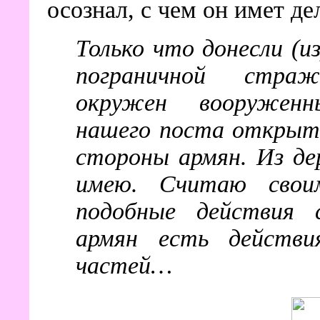
осознал, с чем он имет де
Только что донесли (и
пограничной стра
окружен вооружен
нашего поста открыт
стороны армян. Из де
имею. Считаю своим
подобные действия 
армян есть действи
частей…