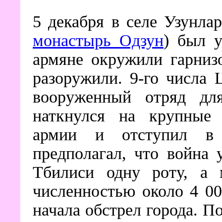
5 декабря в селе Узунлар
монастырь Одзун
) был у
армяне окружили гарнизо
разоружили. 9-го числа 
вооруженный отряд для
наткнулся на крупные 
армии и отступил в
предполагал, что война 
Тбилиси одну роту, а 
численностью около 4 0
начала обстрел города. П