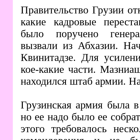
Правительство Грузии от
какие кадровые переста
было поручено генера
вызвали из Абхазии. На
Квинитадзе. Для усилен
кое-какие части. Мазниа
находился штаб армии. На
Грузинская армия была в
но ее надо было ее собра
этого требовалось неск