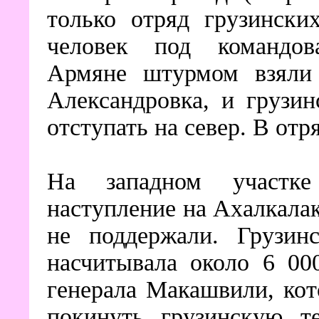
только отряд грузински
человек под командов
Армяне штурмом взяли 
Александровка, и грузин
отступать на север. В отр
На западном участке
наступление на Ахалкалак
не поддержали. Грузин
насчитывала около 6 00
генерала Макашвили, ко
покинуть грузинскую т