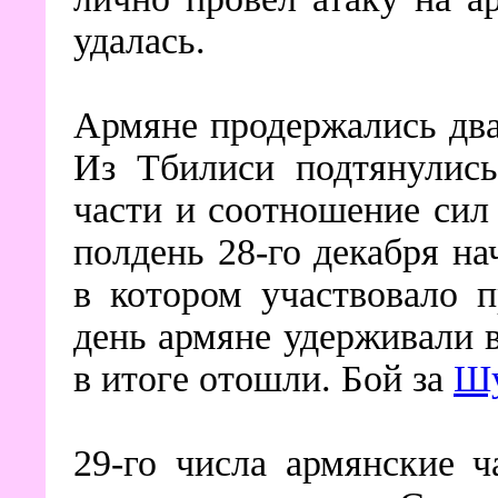
удалась.
Армяне продержались два
Из Тбилиси подтянулись
части и соотношение сил
полдень 28-го декабря н
в котором участвовало 
день армяне удерживали в
в итоге отошли. Бой за
Шу
29-го числа армянские ч