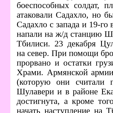
боеспособных солдат, 
атаковали Садахло, но б
Садахло с запада и 19-го
напали на ж/д станцию Ш
Тбилиси. 23 декабря Цу
на север. При помощи бр
прорвано и остатки гру
Храми. Армянской армии
(которую они считали 
Шулавери и в районе Ек
достигнута, а кроме то
начать наступление на 