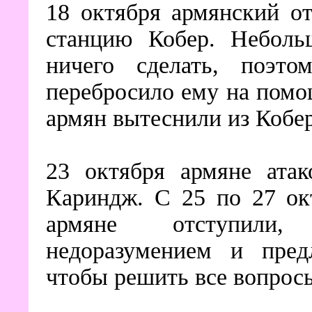
18 октября армянский о
станцию Кобер. Неболь
ничего сделать, поэтом
перебросило ему на помо
армян вытеснили из Кобер
23 октября армяне атак
Кариндж. С 25 по 27 ок
армяне отступили,
недоразумением и пред
чтобы решить все вопрос