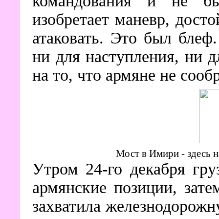
командования и не б
изобретает маневр, дост
атаковать. Это был бле
ни для наступления, ни д
на то, что армяне не сооб
Мост в Имири - здесь 
Утром 24-го декабря гру
армянские позиции, зат
захватила железнодорожн