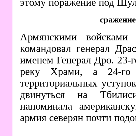
этому поражение под Шул
сражение
Армянскими войсками 
командовал генерал Дра
именем Генерал Дро. 23-г
реку Храми, а 24-го
территориальных уступок
двинуться на Тбилиси
напоминала американску
армия северян почти подо