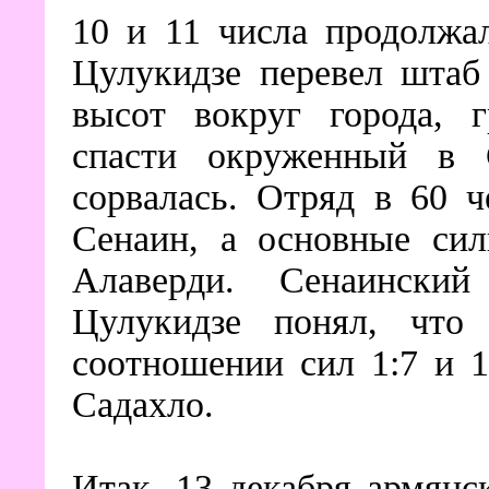
10 и 11 числа продолжал
Цулукидзе перевел штаб
высот вокруг города, г
спасти окруженный в 
сорвалась. Отряд в 60 
Сенаин, а основные сил
Алаверди. Сенаинский
Цулукидзе понял, что
соотношении сил 1:7 и 
Садахло.
Итак, 13 декабря армянс