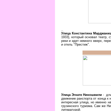
..
Улица Константина Марджани
1933), который основал театр, 
реки и идет немного вверх, пе
и отель "Престиж".
Улица Эгнате Ниношвили
- дли
движение ранспорта от конца к
интересная улица, но именно н
грузинского туризма. Сам же Ни
литературой.