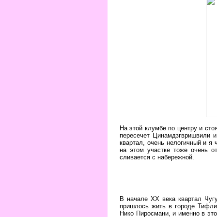
На этой клумбе по центру и сто
пересечет Цинамдзгвришвили и
квартал, очень нелогичный и я
на этом участке тоже очень о
сливается с набережной.
В начале ХХ века квартал Чуг
пришлось жить в городе Тифли
Нико Пиросмани, и именно в это