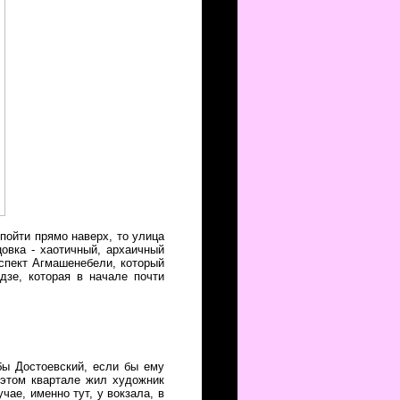
пойти прямо наверх, то улица
овка - хаотичный, архаичный
оспект Агмашенебели, который
дзе, которая в начале почти
бы Достоевский, если бы ему
 этом квартале жил художник
ае, именно тут, у вокзала, в