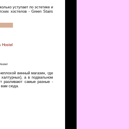
колько уступает по эстетике и
ких хостелов - Green Stairs
Hostel
неплохой винный магазин, где
 халтурных), а в подвальном
ут разливают самые разные -
 вам сюда.