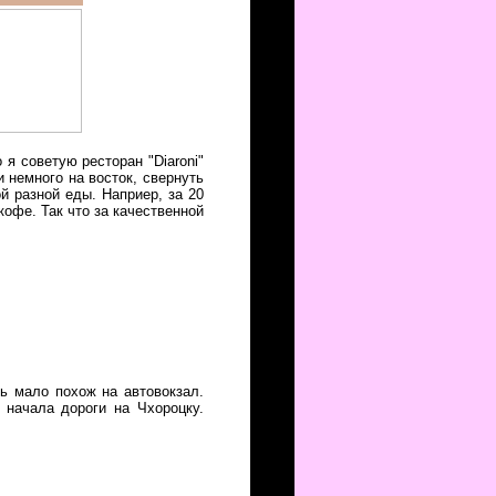
я советую ресторан "Diaroni"
 немного на восток, свернуть
й разной еды. Наприер, за 20
кофе. Так что за качественной
нь мало похож на автовокзал.
 начала дороги на Чхороцку.