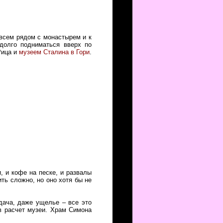
овсем рядом с монастырем и к
 долго подниматься вверх по
Рица и
музеем Сталина в Гори
.
, и кофе на песке, и развалы
ить сложно, но оно хотя бы не
 дача, даже ущелье – все это
в расчет музеи. Храм Симона