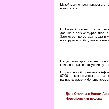
Музей можно проигнорировать, а
и заплатить.
В Новый Афон часто возят экс
дальше в списке туфта типа "о
Зато будет дегустация меда и
у
маршруткой и обходите все мес
Существует два основных спос
Польза от такой экскурсии чуть 
Второй способ: приехать в Афон 
07:00, то можно избежать платы
ранние вылазки и больше време
Дача Сталина в Новом Аф
Новоафонская пещера