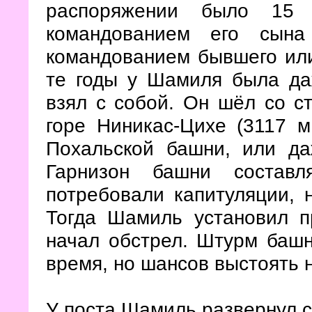
распоряжении было 15 
командованием его сына
командованием бывшего или
те годы у Шамиля была да
взял с собой. Он шёл со с
горе Ниникас-Цихе (3117 м.
Похальской башни, или да
Гарнизон башни составл
потребовали капитуляции, н
Тогда Шамиль установил п
начал обстрел. Штурм башн
время, но шансов выстоять 
У поста Шамиль развернул с