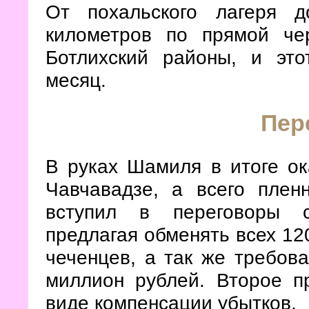
От похальского лагеря 
километров по прямой че
Ботлихский районы, и эт
месяц.
Пер
В руках Шамиля в итоге ок
Чавчавадзе, а всего пле
вступил в переговоры с
предлагая обменять всех 12
чеченцев, а так же требов
миллион рублей. Второе п
виде компенсации убытков.