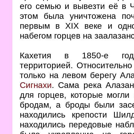
его семью и вывезти её в 
этом была уничтожена поч
первым в XIX веке и од
набегом горцев на заалазан
Кахетия в 1850-е год
территорией. Относительно
только на левом берегу Ал
Сигнахи
. Сама река Алаза
для горцев, которые могли
бродам, а броды были зас
находились крепости Ши
находились передовые набл