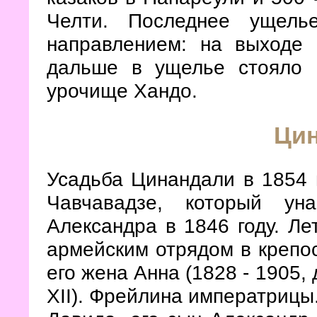
Челти. Последнее ущель
направлением: на выходе 
дальше в ущелье стояло 
урочище Хандо.
Ци
Усадьба Цинандали в 1854 
Чавчавадзе, который ун
Александра в 1846 году. Ле
армейским отрядом в крепо
его жена Анна (1828 - 1905,
XII). Фрейлина императрицы