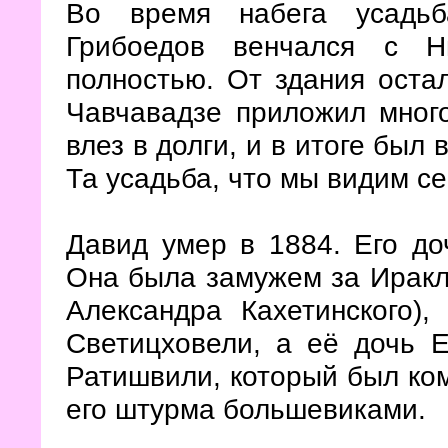
Во время набега усадьб
Грибоедов венчался с Н
полностью. От здания остал
Чавчавадзе приложил много
влез в долги, и в итоге был
Та усадьба, что мы видим се
Давид умер в 1884. Его до
Она была замужем за Иракл
Александра Кахетинского),
Светицховели, а её дочь 
Ратишвили, который был ко
его штурма большевиками.