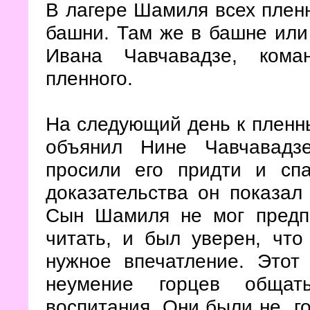
В лагере Шамиля всех плен
башни. Там же в башне или
Ивана Чавчавадзе, кома
пленного.
На следующий день к пленн
объянил Нине Чавчавадзе
просили его придти и спа
доказательства он показал 
Сын Шамиля не мог предп
читать, и был уверен, что
нужное впечатление. Этот
неумение горцев общат
воспитания. Они были не гот