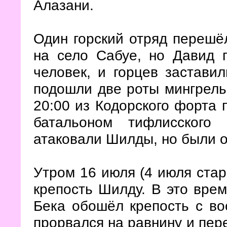
Алазани.
Один горский отряд перешё
на село Сабуе, но Давид 
человек, и горцев заставил
подошли две роты мингрельс
20:00 из Кодорского форта 
батальоном тифлисского
атаковали Шилды, но были о
Утром 16 июля (4 июля стар
крепость Шилду. В это вре
Бека обошёл крепость с во
прорвался на равнину и пере