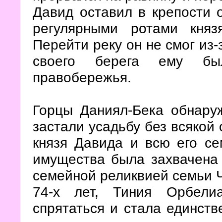
Давид оставил в крепости 
регулярными ротами кня
Перейти реку он не смог из-
своего берега ему бы
правобережья.
Горцы Даниял-Бека обнару
застали усадьбу без всякой
князя Давида и всю его се
имущества была захвачена 
семейной реликвией семьи 
74-х лет, Тиния Орбели
спрятаться и стала единст