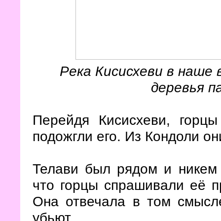
Река Кисисхеви в наше в
деревья п
Перейдя Кисисхеви, горц
подожгли его. Из Кондоли он
Телави был рядом и никем 
что горцы спрашивали её п
Она отвечала в том смысле
убьют.