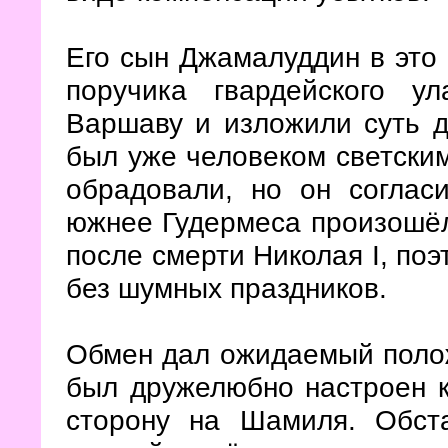
Его сын Джамалуддин в это
поручика гвардейского у
Варшаву и изложили суть д
был уже человеком светским
обрадовали, но он согласи
южнее Гудермеса произошёл
после смерти Николая I, по
без шумных праздников.
Обмен дал ожидаемый поло
был дружелюбно настроен к
сторону на Шамиля. Обст