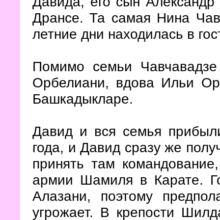
Давида, его сын Александр
Дрансе. Та самая Нина Чав
летние дни находилась в гос
Помимо семьи Чавчавадзе
Орбелиани, вдова Ильи Ор
Башкадыкларе.
Давид и вся семья прибыл
года, и Давид сразу же полу
принять там командование,
армии Шамиля в Карате. Г
Алазани, поэтому предпол
угрожает. В крепости Шилд