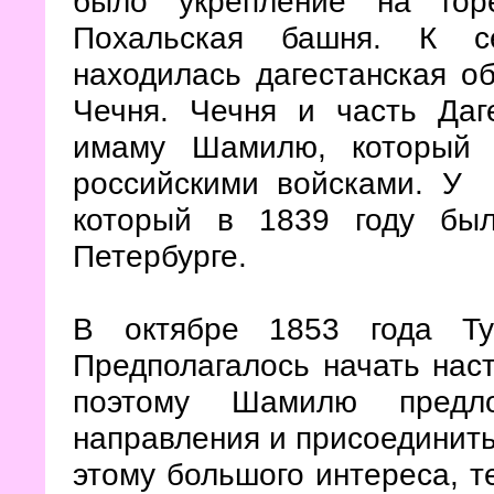
было укрепление на гор
Похальская башня. К се
находилась дагестанская об
Чечня. Чечня и часть Даг
имаму Шамилю, который 
российскими войсками. У
который в 1839 году бы
Петербурге.
В октябре 1853 года Ту
Предполагалось начать нас
поэтому Шамилю предло
направления и присоединить
этому большого интереса, т