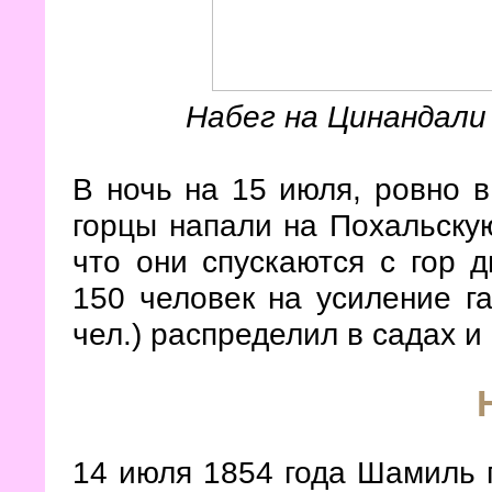
Набег на Цинандали
В ночь на 15 июля, ровно в
горцы напали на Похальскую
что они спускаются с гор 
150 человек на усиление га
чел.) распределил в садах 
14 июля 1854 года Шамиль п