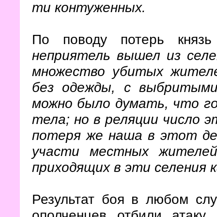
ти контуженных.
По поводу потерь княз
неприятель вышел из сел
множество убитых жител
без одежды, с выбритыми
можно было думать, что г
тела; но в реляции число э
потеря же наша в этот де
участи местных жителей
приходящих в эти селения 
Результат боя в любом слу
ополченцев отбили атаку 