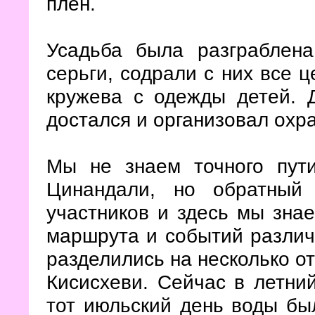
плен.
Усадьба была разграблен
серьги, содрали с них все 
кружева с одежды детей. Д
достался и организовал охр
Мы не знаем точного пут
Цинандали, но обратный
участников и здесь мы зна
маршрута и событий различа
разделились на несколько о
Кисисхеви. Сейчас в летний
тот июльский день воды бы