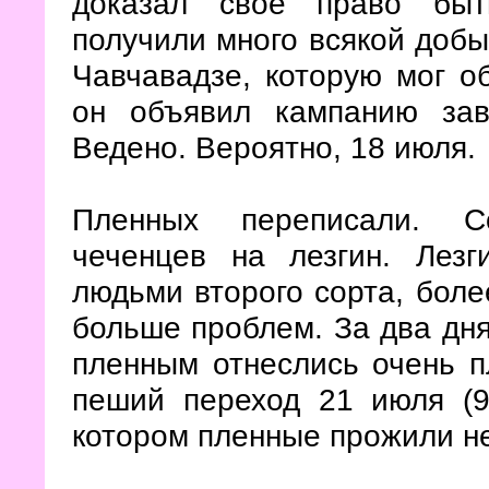
доказал своё право быт
получили много всякой доб
Чавчавадзе, которую мог о
он объявил кампанию за
Ведено. Вероятно, 18 июля.
Пленных переписали. С
чеченцев на лезгин. Ле
людьми второго сорта, боле
больше проблем. За два дня
пленным отнеслись очень п
пеший переход 21 июля (9 
котором пленные прожили не