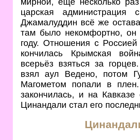
мирной, ещё несколько ра
царская администрация 
Джамалуддин всё же остава
там было некомфортно, он 
году. Отношения с Россией
кончилась Крымская вой
всерьёз взяться за горцев
взял аул Ведено, потом Г
Магометом попали в плен.
закончилась, и на Кавказе 
Цинандали стал его послед
Цинандали