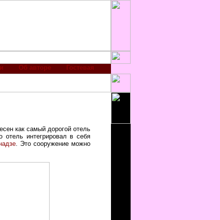
и
Об авторе
Гостевая
ресен как самый дорогой отель
бо отель интегрировал в себя
надзе
. Это сооружение можно