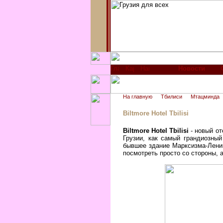
Новости
На главную
Тбилиси
Мтацминда
Biltmore Hotel Tbilisi
Biltmore Hotel Tbilisi
- новый от
Грузии, как самый грандиозный
бывшее здание Марксизма-Лени
посмотреть просто со стороны, 