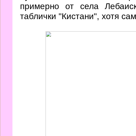
примерно от села Лебаис
таблички "Кистани", хотя сам