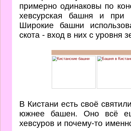
примерно одинаковы по конс
хевсурская башня и при 
Широкие башни использов
скота - вход в них с уровня 
В Кистани есть своё святил
южнее башен. Оно всё ещ
хевсуров и почему-то именн