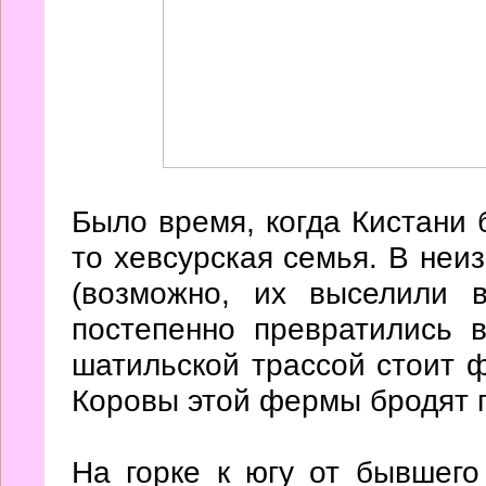
Было время, когда Кистани 
то хевсурская семья. В неи
(возможно, их выселили 
постепенно превратились 
шатильской трассой стоит 
Коровы этой фермы бродят п
На горке к югу от бывшего