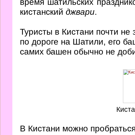
время шатильских празднико
кистанский
джвари
.
Туристы в Кистани почти не 
по дороге на Шатили, его б
самих башен обычно не доб
Киста
В Кистани можно пробратьс