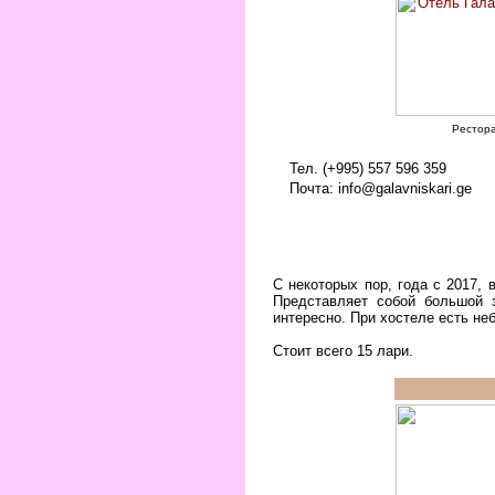
Рестор
Тел. (+995) 557 596 359
Почта: info@galavniskari.ge
С некоторых пор, года с 2017,
Представляет собой большой 
интересно. При хостеле есть не
Стоит всего 15 лари.