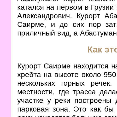
катался на первом в Грузии
Александрович. Курорт Аб
Саирме, и до сих пор зат
приличный вид, а Абастуман
Как эт
Курорт Саирме находится н
хребта на высоте около 950
нескольких горных речек
местности, где трасса дела
участке у реки построены 
парковая зона. Это как бы 