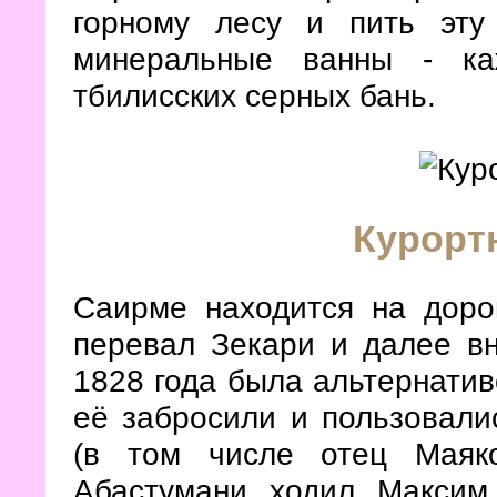
горному лесу и пить эту
минеральные ванны - каж
тбилисских серных бань.
Курорт
Саирме находится на дорог
перевал Зекари и далее в
1828 года была альтернати
её забросили и пользовали
(в том числе отец Маяк
Абастумани ходил Максим