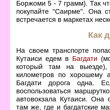
Боржоми 5 - 7 грамм). Так ч
покупайте "Саирме". Она ст
встречается в маркетах неск
Как 
На своем транспорте попа
Кутаиси едем в
Багдати
(мо
который там на выезде)
километров по хорошему а
Багдати дорога одна. Е
воспользоваться маршрутко
автовокзала Кутаиси. Она 
там же, где и багдатские м