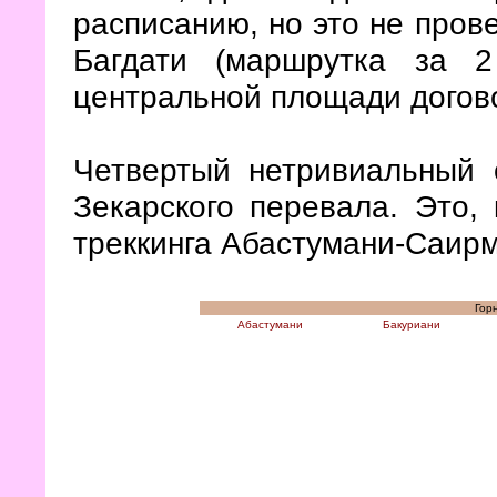
расписанию, но это не прове
Багдати (маршрутка за 
центральной площади догово
Четвертый нетривиальный 
Зекарского перевала. Это,
треккинга Абастумани-Саирм
Горн
Абастумани
Бакуриани