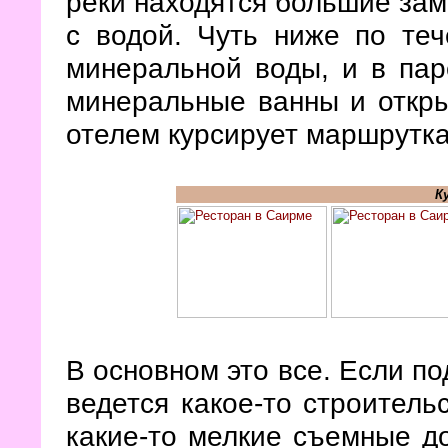
реки находятся большие за
с водой. Чуть ниже по те
минеральной воды, и в пар
минеральные ванны и откр
отелем курсирует маршрутка
К
В основном это все. Если по
ведется какое-то строитель
какие-то мелкие съемные д