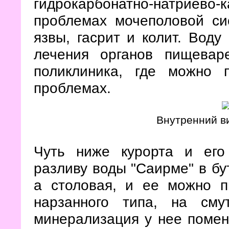
гидрокарбонатно-натриев
проблемах мочеполовой с
язвы, гасрит и колит. Во
лечения органов пищевар
поликлиника, где можно 
проблемах.
Внутренний в
Чуть ниже курорта и его
разливу воды "Саирме" в бу
а столовая, и ее можно п
нарзанного типа, на сму
минерализация у нее помень