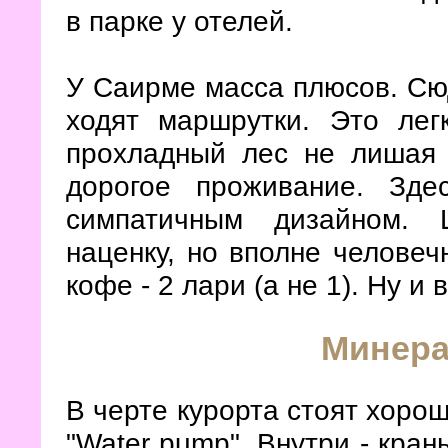
в парке у отелей.
У Саирме масса плюсов. Сюд
ходят маршрутки. Это лег
прохладный лес не лишая 
дорогое проживание. Зд
симпатичным дизайном. 
наценку, но вполне человечн
кофе - 2 лари (а не 1). Ну и 
Минера
В черте курорта стоят хоро
"Water pump". Внутри - кран