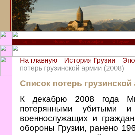
Новости
Фотографии
О Грузии
На главную
История Грузии
Эпо
потерь грузинской армии (2008)
Список потерь грузинской 
К декабрю 2008 года Ми
потерянными убитыми и
военнослужащих и граждан
обороны Грузии, ранено 19