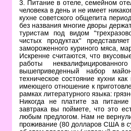
3. Питание в отеле, семейном оте
человека в день и не имеет никако
кухне советского общепита период
без названия многие дворы держат 
туристам под видом "трехразов
чистых продуктах" представля
замороженного куриного мяса, мар
Искренне считаются, что вкусовые
работы неквалифицированног
вышеприведенный набор майоне
техническое состояние кухни как
имеющего отношение к приготовле
рамках литературного языка: грязн
Никогда не платите за питание
завтрака вы поймете, что это ес
любым предлогом. Нам не вернули 
проживание (80 долларов США в су