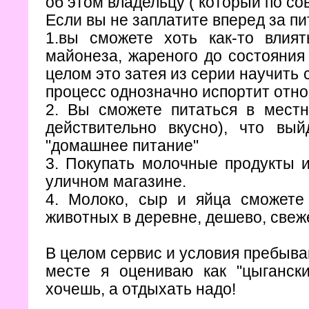
об этом владельцу ( который по со
Если вы не заплатите вперед за пи
1.вы сможете хоть как-то влия
майонеза, жареного до состояния 
целом это затея из серии научить с
процесс однозначно испортит отн
2. Вы сможете питаться в местн
действительно вкусно), что вы
"домашнее питание"
3. Покупать молочные продукты 
уличном магазине.
4. Молоко, сыр и яйца сможете
животных в деревне, дешево, свеж
В целом сервис и условия пребыва
месте я оцениваю как "цыгански
хочешь, а отдыхать надо!