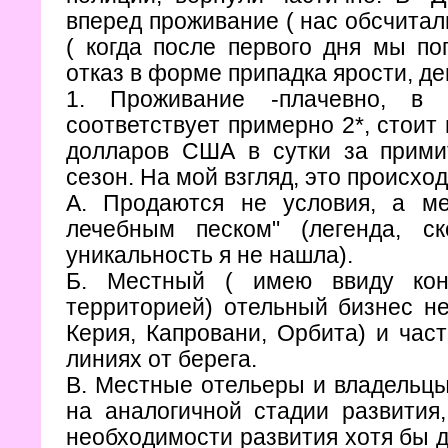
вперед проживание ( нас обсчитали
( когда после первого дня мы по
отказ в форме припадка ярости, де
1. Проживание -плачевно, в 
соответствует примерно 2*, стоит
долларов США в сутки за прими
сезон. На мой взгляд, это происхо
А. Продаются не условия, а ме
лечебным песком" (легенда, с
уникальность я не нашла).
Б. Местный ( имею ввиду кон
территорией) отельный бизнес не
Керия, Капровани, Орбита) и ча
линиях от берега.
В. Местные отельеры и владельцы
на аналогичной стадии развития,
необходимости развития хотя бы д