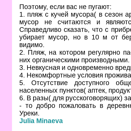
Поэтому, если вас не пугают:
1. пляж с кучей мусора( в сезон 
мусор не считаются и являют
Справедливо сказать, что с приб
убирает мусор, но в 10 м от бе
видимо.
2. Пляж, на котором регулярно п
них органическими производными.
3. Невкусная и одновременно вред
4. Некомфортные условия прожива
5. Отсутствие доступного общ
населенных пунктов( аптек, продук
6. В разы( для русскоговорящих) 
- то добро пожаловать в деревн
Уреки.
Julia Minaeva