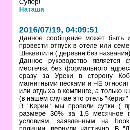
Супер!
Наташа
2016/07/19, 04:09:51
Данное сообщение может быть и
провести отпуск в отеле или семе
Шекветили ( деревня без названия)
Данное руководство является 
местечка без формального адрес
сразу за Уреки в сторону Коб
магнитными песками и НЕ относит
или отдыха в кемпинге, а только 
(в нашем случае это отель "Керия"
В "Керии" мы провели сутки ( п
размере 30% за 1,5 месячное п
условиям, заявленным на book
полиции, вернули частично. В "