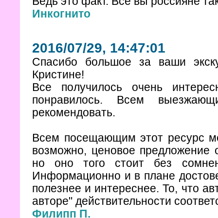
Ведь это факт. Все вы россияне та
Инкогнито
2016/07/29, 14:47:01
Спасибо большое за ваши экску
Кристине!
Все получилось очень интерес
понравилось. Всем выезжаю
рекомендовать.
Всем посещающим этот ресурс могу
возможно, ценовое предложение 
но оно того стоит без сомнен
Информационно и в плане достов
полезнее и интереснее. То, что ав
авторе" действительности соответс
Филипп П.