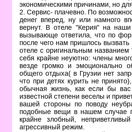
экономическими причинами, но для
2. Сервис- плачевно. По возможнос
денег вперед, ну или намного вп
вернут. В отеле "Керия" на наши
вызывающе ответила, что по фор
после чего нам пришлось вызвать 
отеле с оригинальным названием 
себя крайне неуютно: члены мног
везде громко и эмоционально о
общего отдыха( в Грузии нет запр
что при детях курить не принято)
обычная жизнь, как если бы ва
известной степени веселы и привет
вашей стороны по поводу неубр
подобные вещи в нашем случае 
крайне злобный, неприветлив
агрессивный режим.