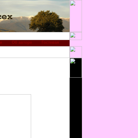
и
Об авторе
Гостевая