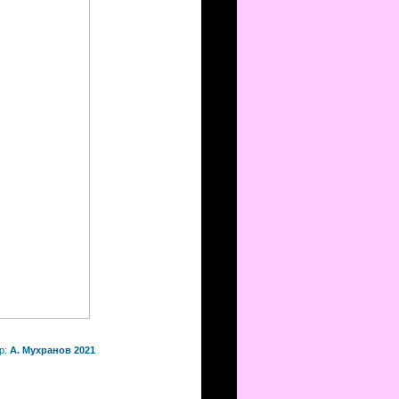
р:
А. Мухранов 2021