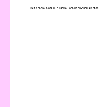
Вид с балкона башни в Квемо-Чала на внутренний двор.