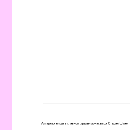
Алтарная ниша в главном храме монастыря Старая Шуамт