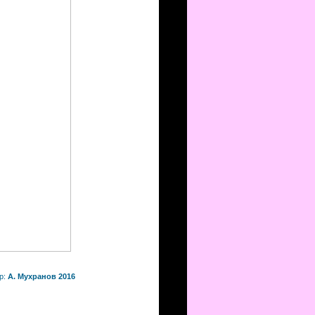
р:
А. Мухранов 2016