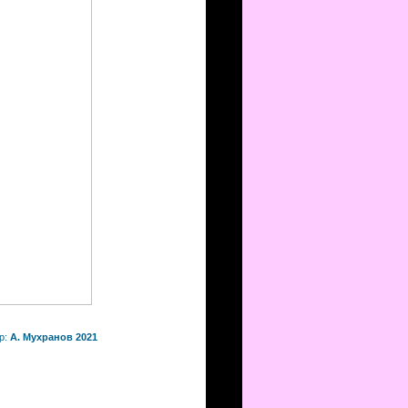
р:
А. Мухранов 2021