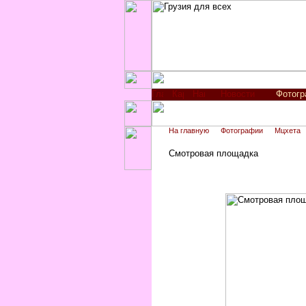
Новости
Фотог
На главную
Фотографии
Мцхета
Смотровая площадка