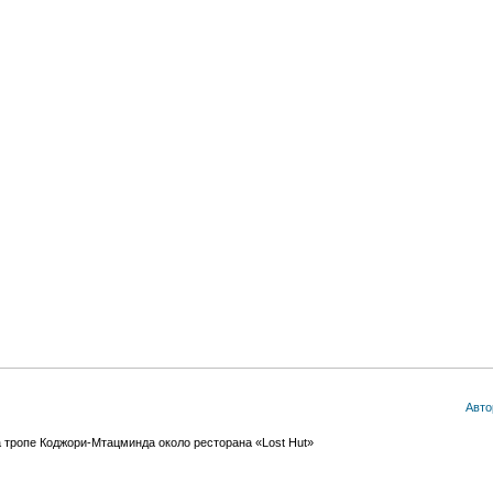
Авто
 тропе Коджори-Мтацминда около ресторана «Lost Hut»