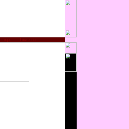
авторе
Гостевая