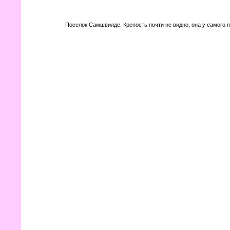
Поселок Самшвилде. Крепость почти не видно, она у самого п