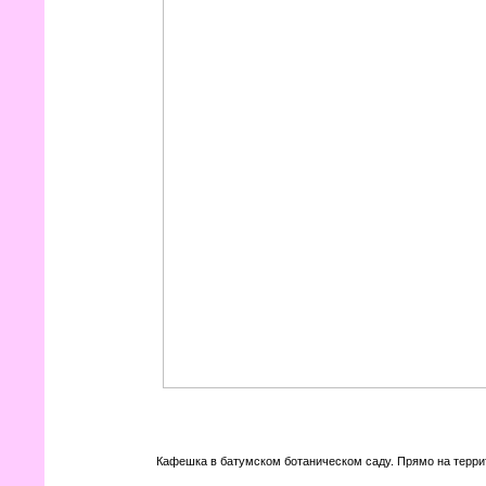
Кафешка в батумском ботаническом саду. Прямо на терри