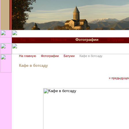
Новости
Фотографии
О Грузии
На главную
Фотографии
Батуми
Кафе в ботсаду
Кафе в ботсаду
« предыдуще