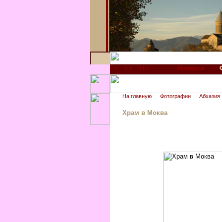
Новости
На главную
Фотографии
Абхазия
Храм в Моква