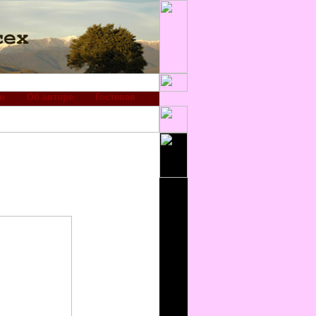
и
Об авторе
Гостевая