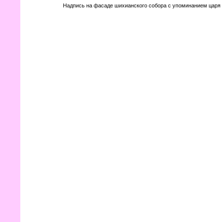
Надпись на фасаде шихианского собора с упоминанием царя 