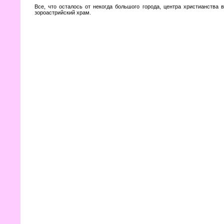
Все, что осталось от некогда большого города, центра христианства 
зороастрийский храм.