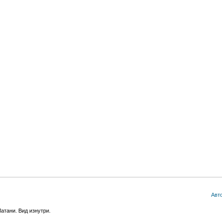
Авт
атани. Вид изнутри.