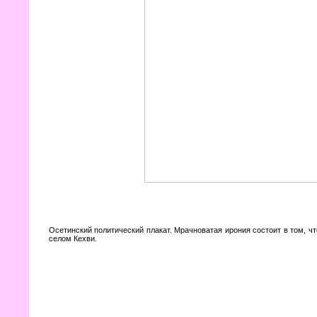
Осетинский политический плакат. Мрачноватая ирония состоит в том, ч
селом Кехви.