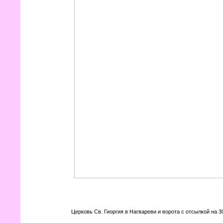
Церковь Св. Гиоргия в Нагвареви и ворота с отсылкой на 