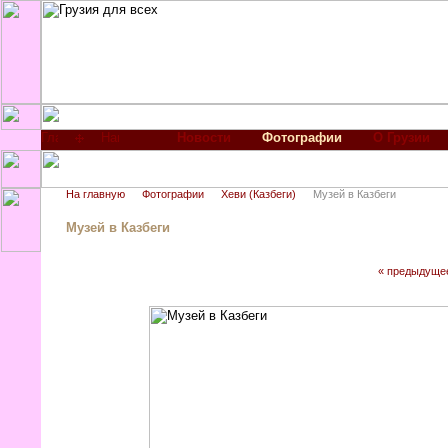
Новости
Фотографии
О Грузии
На главную
Фотографии
Хеви (Казбеги)
Музей в Казбеги
Музей в Казбеги
« предыдуще