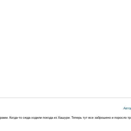
Авто
ами. Когда-то сюда ходили поезда из Хашури. Теперь тут все заброшено и поросло тр