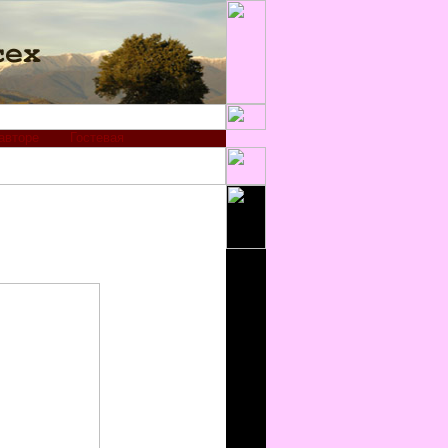
авторе
Гостевая