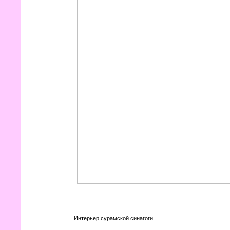
Интерьер сурамской синагоги