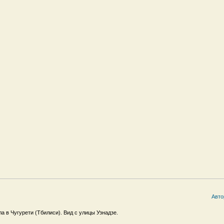
Авто
а в Чугурети (Тбилиси). Вид с улицы Узнадзе.