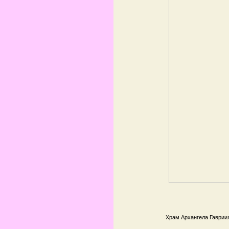
Храм Архангела Гавриил