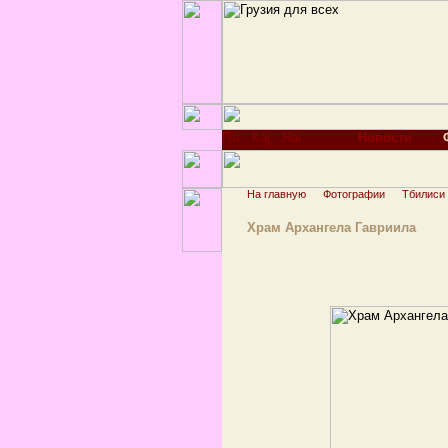
Новости
На главную
Фотографии
Тбилиси
Храм Архангела Гавриила