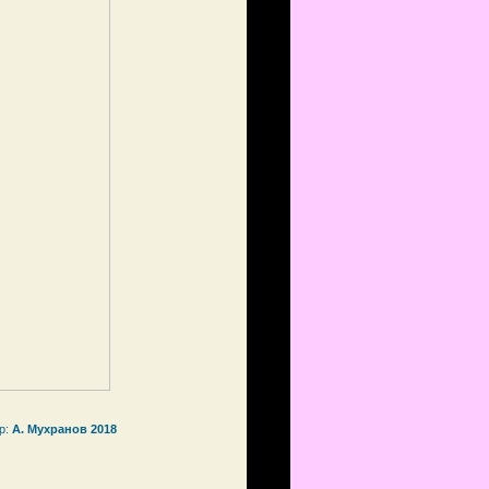
р:
А. Мухранов 2018