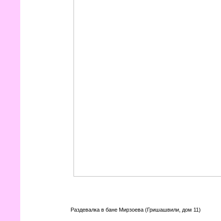
Раздевалка в бане Мирзоева (Гришашвили, дом 11)