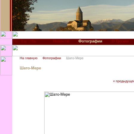
Новости
Фотографии
О Грузии
На главную
Фотографии
Шато-Мере
Шато-Мере
« предыдуще