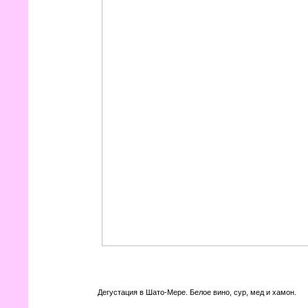
Дегустация в Шато-Мере. Белое вино, сур, мед и хамон.