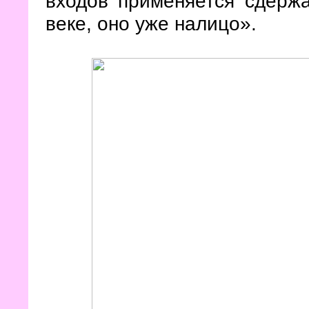
входов применяется сдерж
веке, оно уже налицо».