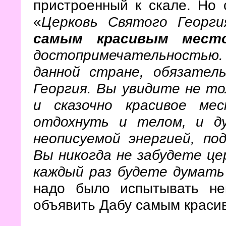
пристроенный к скале. Но 
«
Церковь Святого Георг
самым красивым мест
достопримечательностью
данной стране, обязател
Георгия. Вы увидите не то
и сказочно красивое ме
отдохнуть и телом, и д
неописуемой энергией, по
Вы никогда не забудете це
каждый раз будете думать
надо было испытывать н
объявить Дабу самым красив