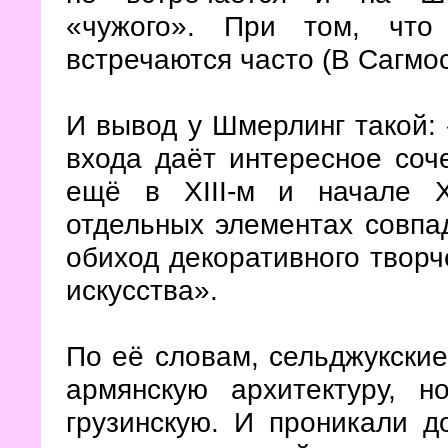
«чужого». При том, что
встречаются часто (В Сагмо
И вывод у Шмерлинг такой: 
входа даёт интересное соч
ещё в XIII-м и начале X
отдельных элементах совпа
обиход декоративного творч
искусства».
По её словам, сельджукски
армянскую архитектуру, 
грузинскую. И проникали д