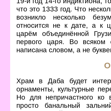
19-й год 14-го индиктиона, т
что это 1333 год. Что неско
возникло несколько безу
относится не к дате, а к 
царём объединённой Грузи
первого царя. Во всяком 
написана словом, а не букве
О
Храм в Даба будет интер
орнаменты, культурные пер
Но для непричастного ко 
просто банальный зальни