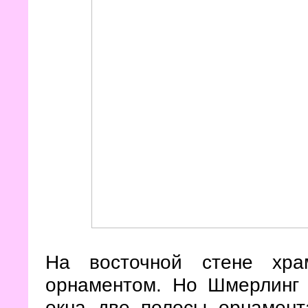
На восточной стене хра
орнаментом. Но Шмерлинг 
окна две полосы орнамент