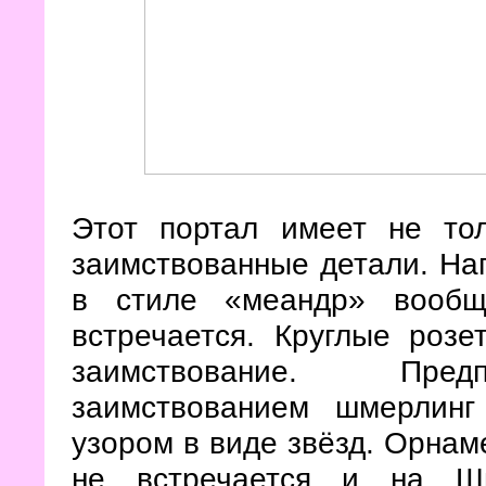
Этот портал имеет не то
заимствованные детали. На
в стиле «меандр» вообщ
встречается. Круглые розе
заимствование. Предп
заимствованием шмерлин
узором в виде звёзд. Орнаме
не встречается и на Шм