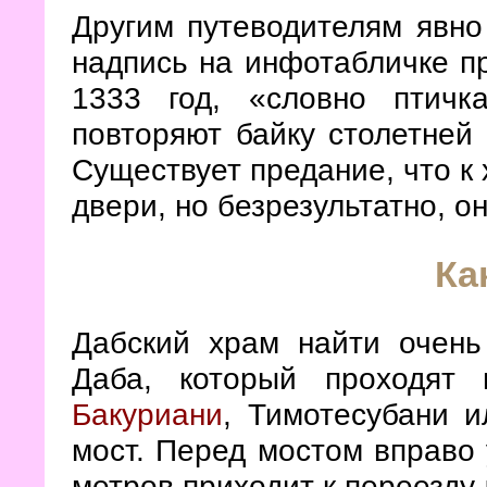
Другим путеводителям явно 
надпись на инфотабличке пр
1333 год, «словно птичк
повторяют байку столетней 
Существует предание, что к
двери, но безрезультатно, о
Ка
Дабский храм найти очень
Даба, который проходят
Бакуриани
, Тимотесубани и
мост. Перед мостом вправо 
метров приходит к переезду