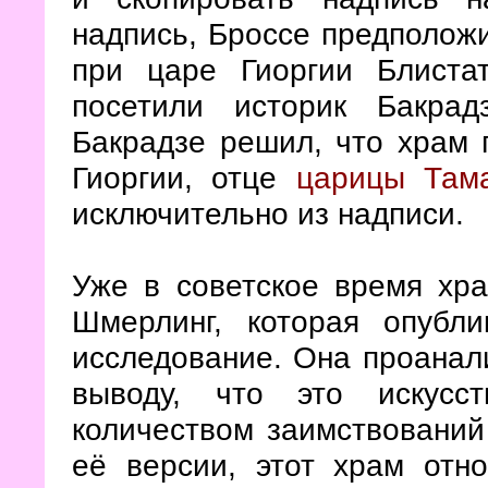
надпись, Броссе предположи
при царе Гиоргии Блиста
посетили историк Бакра
Бакрадзе решил, что храм п
Гиоргии, отце
царицы Там
исключительно из надписи.
Уже в советское время хра
Шмерлинг, которая опубл
исследование. Она проанал
выводу, что это искусс
количеством заимствований
её версии, этот храм отн