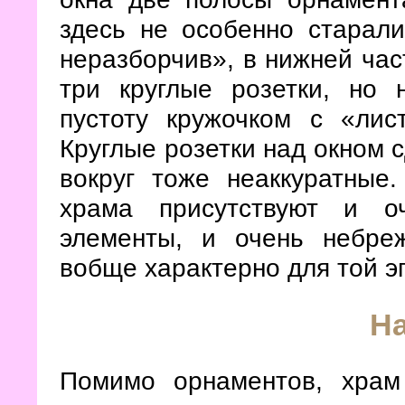
здесь не особенно старали
неразборчив», в нижней час
три круглые розетки, но 
пустоту кружочком с «лист
Круглые розетки над окном 
вокруг тоже неаккуратные
храма присутствуют и о
элементы, и очень небре
вобще характерно для той эп
Н
Помимо орнаментов, храм