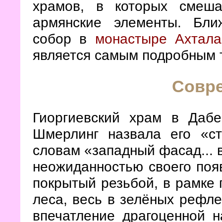
храмов, в которых смеша
армянские элементы. Бл
собор в
монастыре Ахтала
является самым подробным т
Совр
Гиоргиевский храм в Даб
Шмерлинг назвала его «с
словам «западный фасад... 
неожиданностью своего появ
покрытый резьбой, в рамке г
леса, весь в зелёных рефле
впечатление драгоценной 