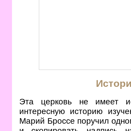
Истори
Эта церковь не имеет и
интересную историю изуче
Марий Броссе поручил одном
и скопировать надпись н