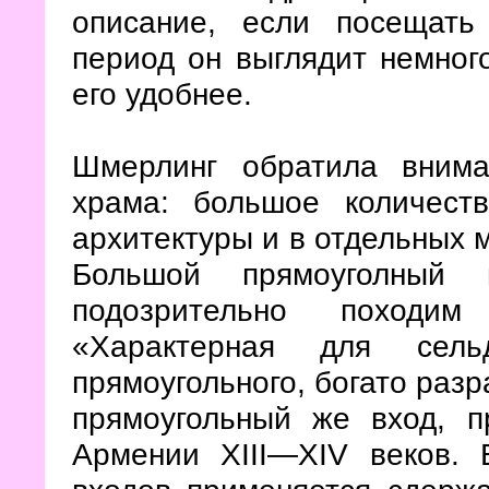
описание, если посещать
период он выглядит немног
его удобнее.
Шмерлинг обратила внима
храма: большое количест
архитектуры и в отдельных 
Большой прямоуголный 
подозрительно походим
«Характерная для сель
прямоугольного, богато раз
прямоугольный же вход, п
Армении XIII—XIV веков.