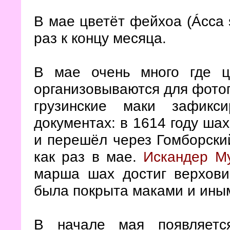
В мае цветёт фейхоа (
Ácca 
раз к концу месяца.
В мае очень много где ц
организовываются для фото
грузинские маки зафикс
документах: в 1614 году ша
и перешёл через Гомборский
как раз в мае.
Искандер М
марша шах достиг верхови
была покрыта маками и ины
В начале мая появляет