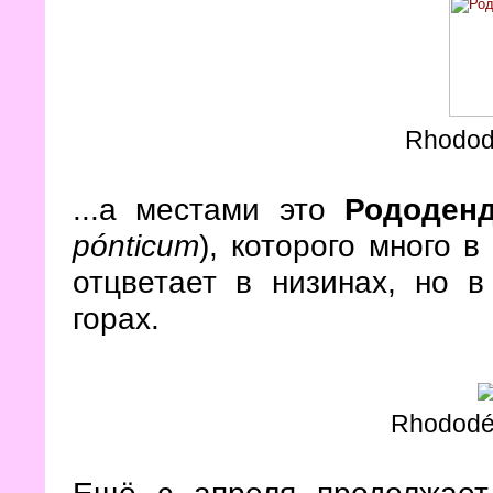
Rhodod
...а местами это
Рододенд
pónticum
), которого много 
отцветает в низинах, но 
горах.
Rhododé