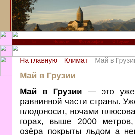
Новости
Фотографии
О Грузии
На главную
Климат
Май в Грузи
Май в Грузии
Май в Грузии
— это уже
равнинной части страны. Уже
плодоносит, ночами плюсова
горах, выше 2000 метров,
озёра покрыты льдом а не