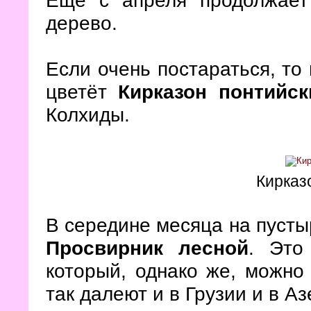
Ещё с апреля продолжает
дерево.
Если очень постараться, то 
цветёт
Кирказон понтийск
Колхиды.
Кирказ
В середине месяца на пусты
Просвирник лесной
. Это
который, однако же, можно 
так далеют и в Грузии и в А