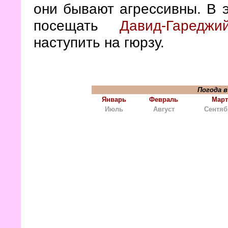
они бывают агрессивны. В 
посещать
Давид-Гаредж
наступить на гюрзу.
Погода в
Январь
Февраль
Март
Июль
Август
Сентяб