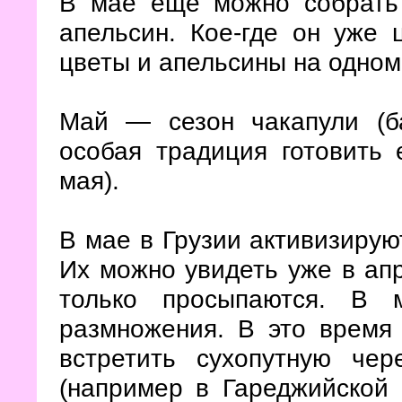
В мае ещё можно собрать
апельсин. Кое-где он уже 
цветы и апельсины на одном
Май
— сезон чакапули (б
особая традиция готовить 
мая).
В мае в Грузии активизиру
Их можно увидеть уже в апр
только просыпаются. В 
размножения. В это время
встретить сухопутную чер
(например в Гареджийской 