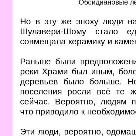
Обсидиановые ле
Но в эту же эпоху люди на
Шулавери-Шому стало еди
совмещала керамику и каме
Раньше были предположени
реки Храми был иным, бол
деревьев было больше. Но
поселения росли всё те 
сейчас. Вероятно, людям п
что приводило к необходимос
Эти люди, вероятно, одомаш