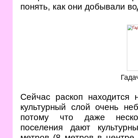
понять, как они добывали во
Гада
Сейчас раскоп находится 
культурный слой очень неб
потому что даже нескол
поселения дают культурн
метров (8 метров в центре