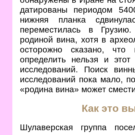
датированы периодом 54
нижняя планка сдвинул
переместилась в Грузию
родиной вина, хотя в археол
осторожно сказано, что
определить нельзя и этот
исследований. Поиск вин
исследований пока мало, п
«родина вина» может смести
Как это в
Шулаверская группа пос