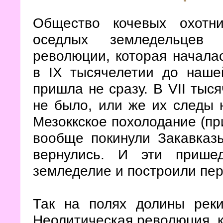
Общество кочевых охотн
оседлых земледельцев 
революции, которая начала
в IX тысячелетии до наше
пришла не сразу. В VII тыс
не было, или же их следы 
Мезоккское похолодание (пр
вообще покинули Закавказ
вернулись. И эти прише
земледелие и построили пе
Так на полях долины рек
Неолитическая революция, к