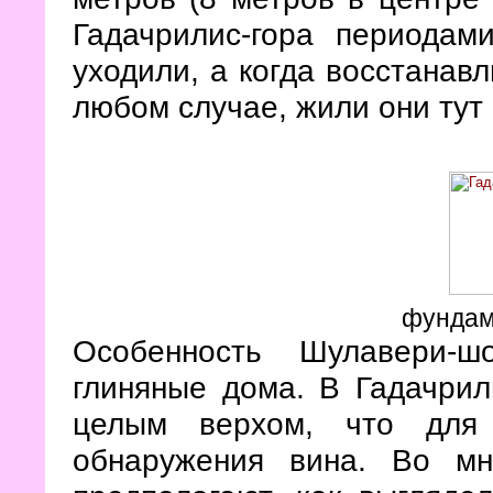
Гадачрилис-гора периодам
уходили, а когда восстанав
любом случае, жили они тут 
фундам
Особенность Шулавери-ш
глиняные дома. В Гадачрил
целым верхом, что для 
обнаружения вина. Во мн