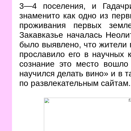
3—4 поселения, и Гадачр
знаменито как одно из перв
проживания первых земл
Закавказье началась Неоли
было выявлено, что жители 
прославило его в научных к
сознание это место вошло 
научился делать вино» и в 
по развлекательным сайтам.