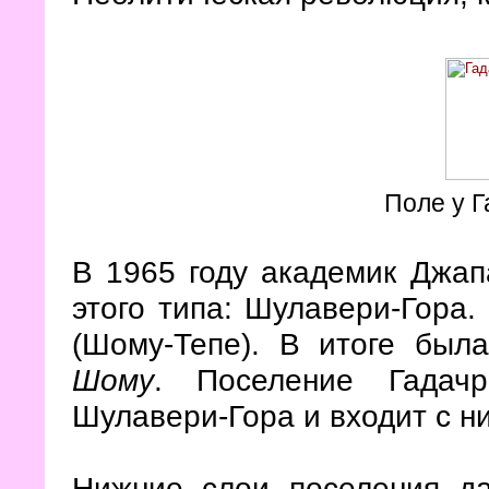
Поле у Г
В 1965 году академик Джап
этого типа: Шулавери-Гора
(Шому-Тепе). В итоге бы
Шому
. Поселение Гадачр
Шулавери-Гора и входит с ни
Нижние слои поселения д