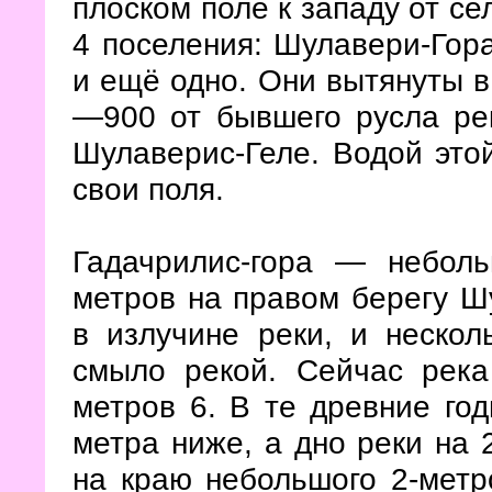
плоском поле к западу от се
4 поселения: Шулавери-Гора
и ещё одно. Они вытянуты в
—900 от бывшего русла рек
Шулаверис-Геле. Водой этой
свои поля.
Гадачрилис-гора — небол
метров на правом берегу Ш
в излучине реки, и нескол
смыло рекой. Сейчас река
метров 6. В те древние го
метра ниже, а дно реки на 
на краю небольшого 2-метр