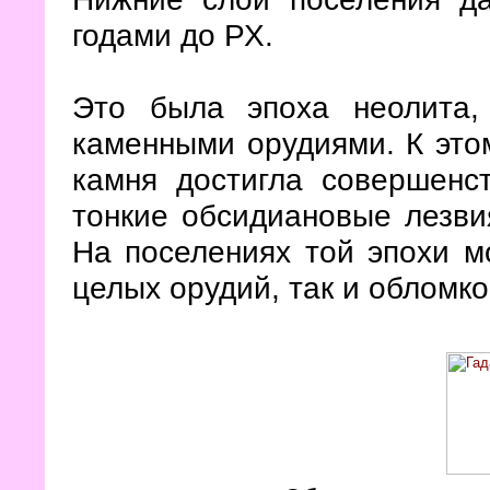
годами до РХ.
Это была эпоха неолита,
каменными орудиями. К это
камня достигла совершенс
тонкие обсидиановые лезви
На поселениях той эпохи м
целых орудий, так и обломко