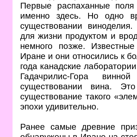
Первые распаханные поля 
именно здесь. Но одно в
существовании виноделия.
для жизни продуктом и вро
немного позже. Известны
Иране и они относились к бо
года канадские лаборатории
Гадачрилис-Гора винно
существовании вина. Эт
существование такого «эле
эпохи удивительно.
Ранее самые древние при
обнаружены в Иране на сто