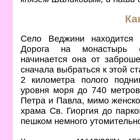
Ка
Село Веджини находится 
Дорога на монастырь с
начинается она от заброше
сначала выбраться к этой с
2 километра полого подни
уровня моря до 740 метро
Петра и Павла, мимо женск
храма Св. Гиоргия до парко
пешком немного утомительн