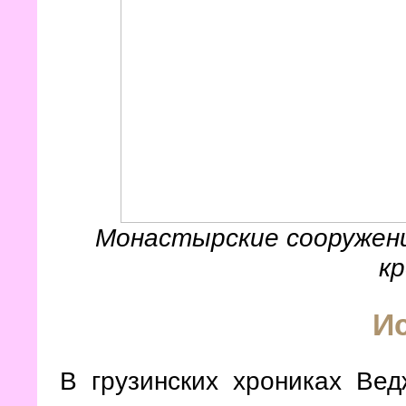
Монастырские сооружен
к
И
В грузинских хрониках Вед