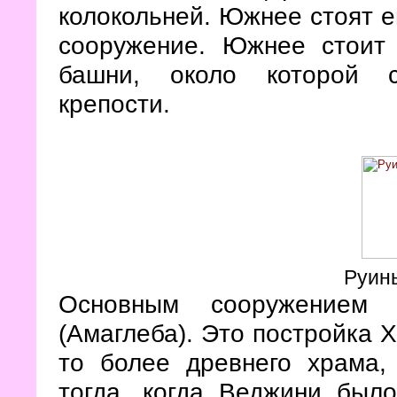
колокольней. Южнее стоят е
сооружение. Южнее стоит
башни, около которой с
крепости.
Руин
Основным сооружением с
(Амаглеба). Это постройка X
то более древнего храма,
тогда, когда Веджини был