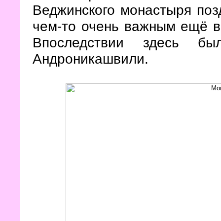
Веджинского монастыря позд
чем-то очень важным ещё в 
Впоследствии здесь бы
Андроникашвили.