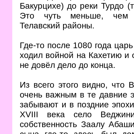
Бакурцихе) до реки Турдо (т
Это чуть меньше, чем 
Телавский районы.
Где-то после 1080 года царь
ходил войной на Кахетию и 
не довёл дело до конца.
Из всего этого видно, что 
очень важным в те давние э
забывают и в поздние эпохи
XVIII века село Веджин
собственность Заалу Абаши