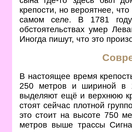
сына где-то здесь был д
крепости, но вероятнее, что
самом селе. В 1781 год
обстоятельствах умер Лева
Иногда пишут, что это произ
Совр
В настоящее время крепость
250 метров и шириной в 1
выделяют ещё и верхнюю кр
стоят сейчас плотной групп
это стоит на высоте 750 ме
метров выше трассы Сигнах