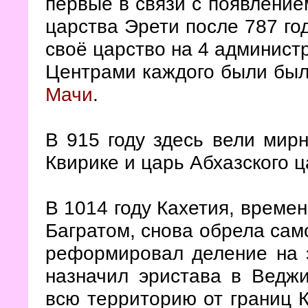
первые в связи с появление
царства Эрети после 787 го
своё царство на 4 админист
Центрами каждого были бы
Мачи
.
В 915 году здесь вели мир
Квирике и царь Абхазского ц
В 1014 году Кахетия, време
Багратом, снова обрела сам
реформировал деление на э
назначил эристава в Ведж
всю территорию от границ К