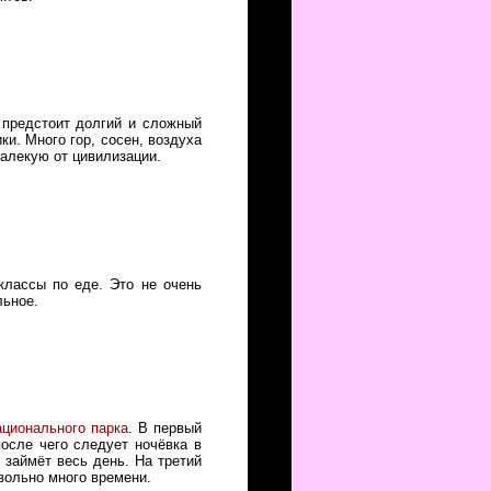
 предстоит долгий и сложный
ки. Много гор, сосен, воздуха
алекую от цивилизации.
классы по еде. Это не очень
льное.
ационального парка
. В первый
осле чего следует ночёвка в
 займёт весь день. На третий
овольно много времени.