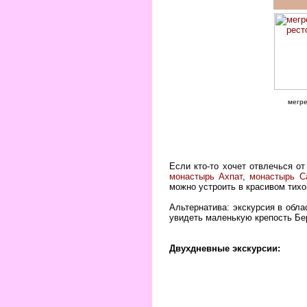
мегре
Если кто-то хочет отвлечься о
монастырь Ахпат
,
монастырь С
можно устроить в красивом тихо
Альтернатива: экскурсия в обла
увидеть маленькую крепость Бе
Двухдневные экскурсии: