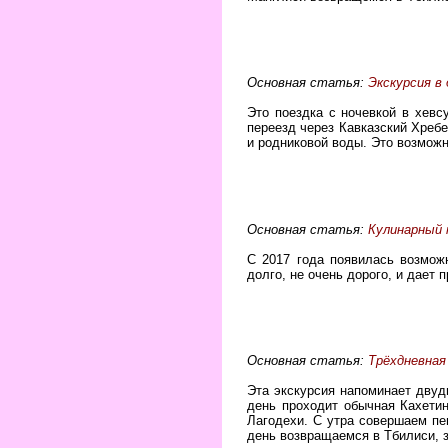
Основная статья:
Экскурсия в
Это поездка с ночевкой в хевс
переезд через Кавказский Хребе
и родниковой воды. Это возможн
Основная статья:
Кулинарный 
С 2017 года появилась возмож
долго, не очень дорого, и дает
Основная статья:
Трёхдневная 
Эта экскурсия напоминает дву
день проходит обычная Кахетин
Лагодехи. С утра совершаем пе
день возвращаемся в Тбилиси, з