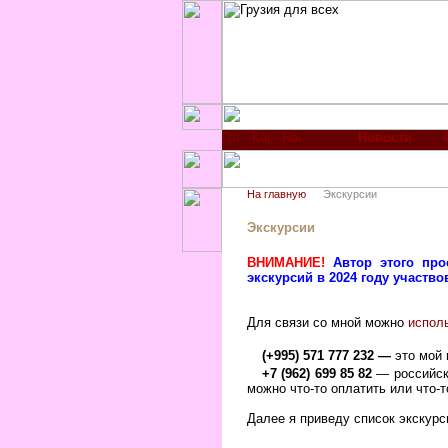
Новости
На главную
Экскурсии
Экскурсии
ВНИМАНИЕ!
Автор этого про
экскурсий в 2024 году участв
Для связи со мной можно
испол
(+995) 571 777 232
—
это мой
+7 (962) 699 85 82
— российски
можно что-то оплатить или что-т
Далее я приведу список экскурс