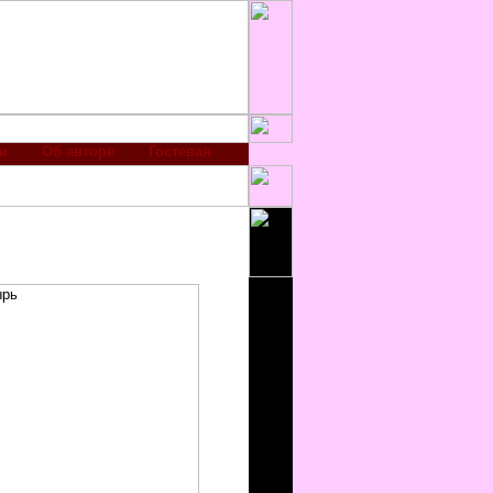
и
Об авторе
Гостевая