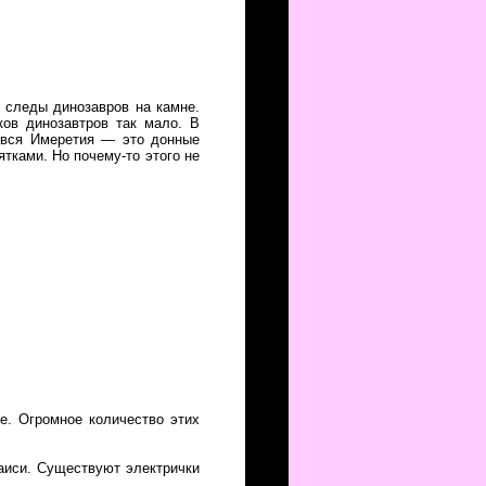
 следы динозавров на камне.
ков динозавтров так мало. В
, вся Имеретия — это донные
тками. Но почему-то этого не
е. Огромное количество этих
таиси. Существуют электрички