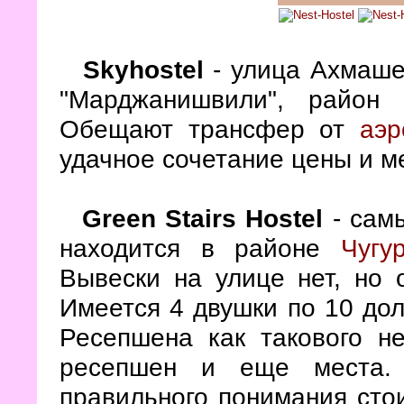
Skyhostel
- улица Ахмаше
"Марджанишвили", райо
Обещают трансфер от
аэр
удачное сочетание цены и м
Green Stairs Hostel
- сам
находится в районе
Чугу
Вывески на улице нет, но 
Имеется 4 двушки по 10 дол
Ресепшена как такового н
ресепшен и еще места. 
правильного понимания стои