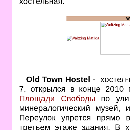
хостельная.
Wa
Old Town Hostel
- хостел-
7, открылся в конце 2010 
Площади Свободы
по улиц
минералогический музей, 
Переулок упрется прямо в
третьем этаже здания. В х