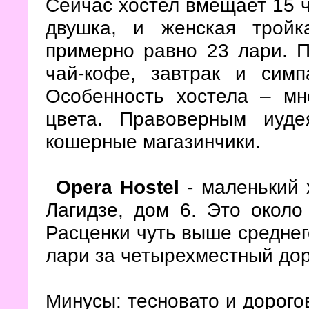
Сейчас хостел вмещает 15 ч
двушка, и женская тройк
примерно равно 23 лари. П
чай-кофе, завтрак и симп
Особенность хостела – мн
цвета. Правоверным иуд
кошерные магазинчики.
Opera Hostel
- маленький
Лагидзе, дом 6. Это около
Расценки чуть выше среднего
лари за четырехместный до
Минусы: тесновато и дорого