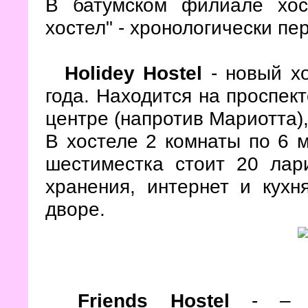
В батумском филиале хос
хостел" - хронологически п
Holidey Hostel
- новый хо
года. Находится на проспект
центре (напротив Мариотта),
В хостеле 2 комнаты по 6 м
шестиместка стоит 20 лар
хранения, интернет и кухн
дворе.
Friends Hostel
- – но