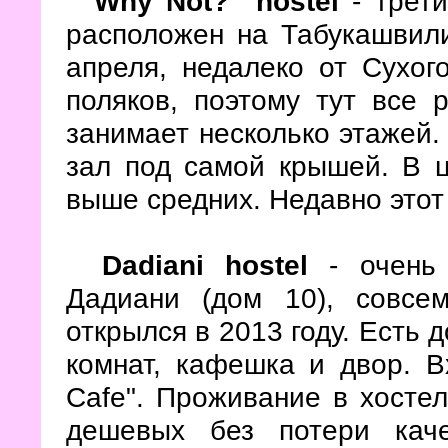
"Why Not?" hostel
- трети
расположен на Табукашвили
апреля, недалеко от Сухог
поляков, поэтому тут все 
занимает несколько этажей. 
зал под самой крышей. В ц
выше средних. Недавно этот
Dadiani hostel
- очень 
Дадиани (дом 10), совс
открылся в 2013 году. Есть 
комнат, кафешка и двор. В
Cafe". Проживание в хостел
дешевых без потери кач