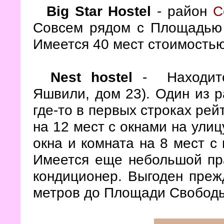
Big Star Hostel
- район
С
Совсем рядом с Площадью 
Имеется 40 мест стоимостью
Nest hostel
- Находитс
Яшвили, дом 23). Один из р
где-то в первых строках рей
на 12 мест с окнами на улиц
окна и комната на 8 мест с
Имеется еще небольшой пр
кондиционер. Выгоден преж
метров до Площади Свободы