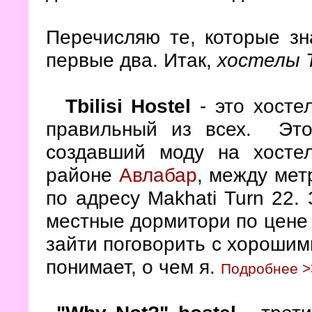
Перечисляю те, которые з
первые два. Итак,
хостелы 
Tbilisi Hostel
- это хосте
правильный из всех. Это
создавший моду на хосте
районе
Авлабар
, между мет
по адресу Makhati Turn 22.
местные дормитори по цене 
зайти поговорить с хорошими
понимает, о чем я.
Подробнее >