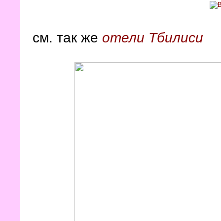
см. так же
отели Тбилиси