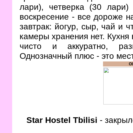
лари), четверка (30 лари)
воскресение - все дороже н
завтрак: йогур, сыр, чай и 
камеры хранения нет. Кухня 
чисто и аккуратно, раз
Однозначный плюс - это ме
Ol
Star Hostel Tbilisi
- закрыл