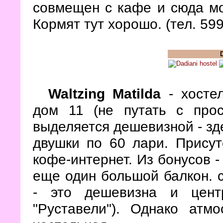
совмещен с кафе и сюда мо
Кормят тут хорошо. (тел. 59
Waltzing Matilda
- хостел
дом 11 (не путать с прос
выделяется дешевизной - зде
двушки по 60 лари. Присут
кофе-интернет. Из бонусов -
еще один большой балкон. 
- это дешевизна и цент
"Руставели"). Однако атм