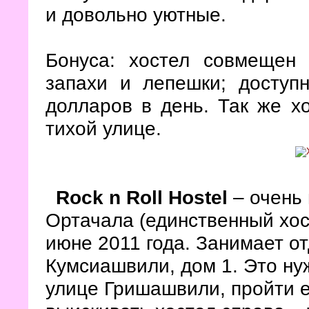
и довольно уютные.
Бонуса: хостел совмещен 
запахи и лепешки; доступ
долларов в день. Так же хо
тихой улице.
Rock n Roll Hostel
– очень
Ортачала (единственный хос
июне 2011 года. Занимает о
Кумсиашвили, дом 1. Это ну
улице Гришашвили, пройти е