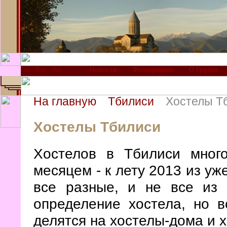
Новости
Фотографии
О Грузии
На главную
Тбилиси
Хостелы Т
Хостелы Тбилиси
Хостелов в Тбилиси мног
месяцем - к лету 2013 из уж
все разные, и не все из 
определение хостела, но в
делятся на хостелы-дома и 