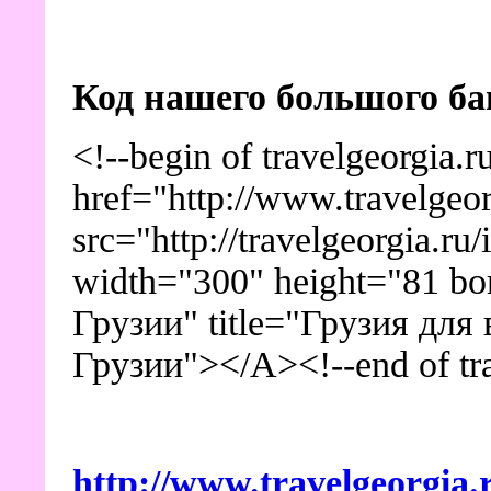
Код нашего большого ба
<!--begin of travelgeorgia.
href="http://www.travelgeo
src="http://travelgeorgia.r
width="300" height="81 bo
Грузии" title="Грузия для
Грузии"></A><!--end of tra
http://www.travelgeorgia.