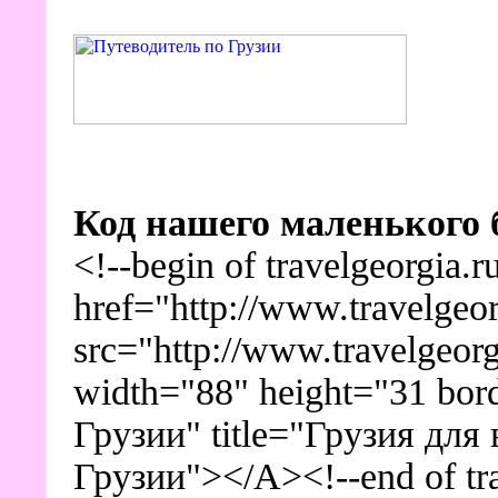
Код нашего маленького 
<!--begin of travelgeorgia.
href="http://www.travelgeo
src="http://www.travelgeor
width="88" height="31 bor
Грузии" title="Грузия для
Грузии"></A><!--end of tra