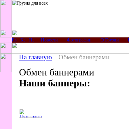
Новости
Фотографии
О Грузии
На главную
Обмен баннерами
Обмен баннерами
Наши баннеры: