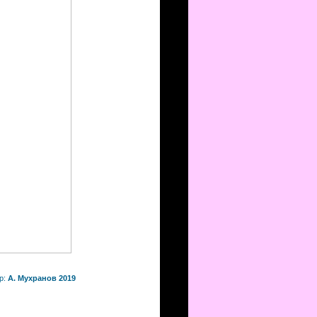
р:
А. Мухранов 2019