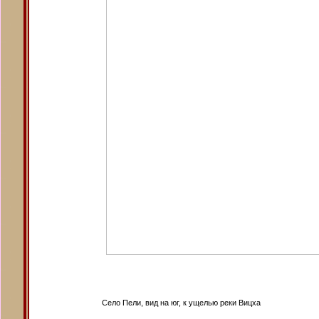
Село Пели, вид на юг, к ущелью реки Вицха