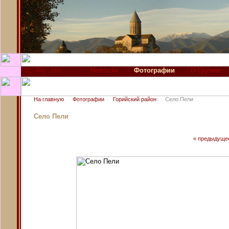
Новости
Фотографии
О Грузии
На главную
Фотографии
Горийский район
Село Пели
Село Пели
« предыдуще