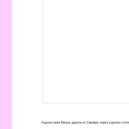
Ущелье реки Вицха, дорога из Сакавре через ущелье к сел