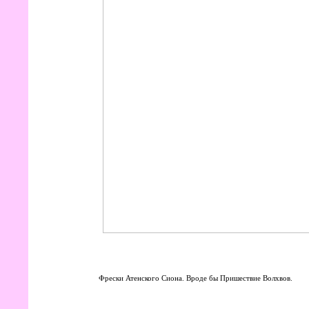
Фрески Атенского Сиона. Вроде бы Пришествие Волхвов.