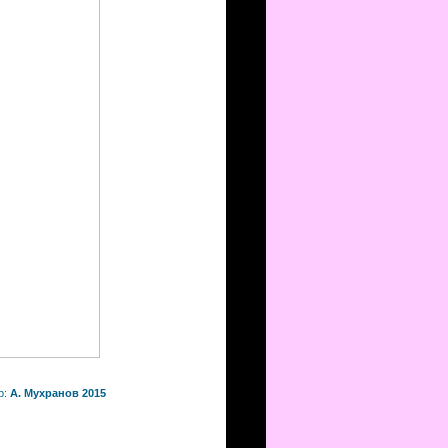
р:
А. Мухранов 2015