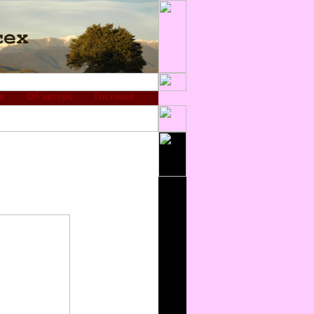
и
Об авторе
Гостевая