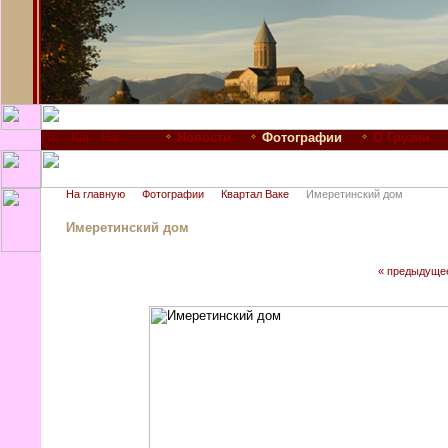
Новости
Фотографии
О Грузии
На главную
Фотографии
Квартал Ваке
Имеретинский дом
Имеретинский дом
« предыдуще