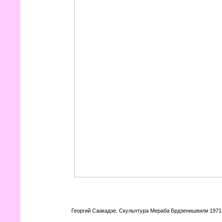
Георгий Саакадзе. Скульптура Мераба Брдзенишвили 1971 