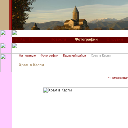
Новости
Фотографии
О Грузии
На главную
Фотографии
Каспский район
Храм в Каспи
Храм в Каспи
« предыдуще