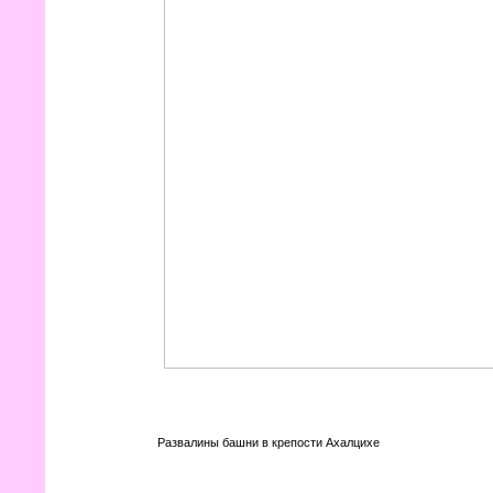
Развалины башни в крепости Ахалцихе