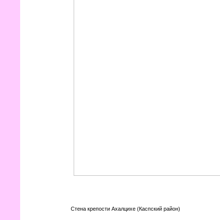
Стена крепости Ахалцихе (Каспский район)