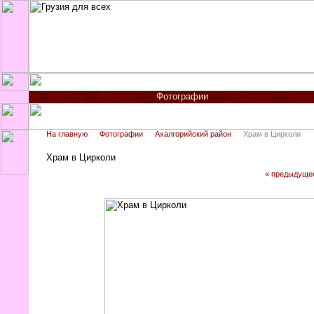
Новости
Фотографии
О Грузии
Виза
На главную
Фотографии
Ахалгорийский район
Храм в Цирколи
Храм в Цирколи
« предыдуще